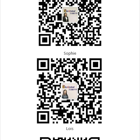
Sophie
Lois