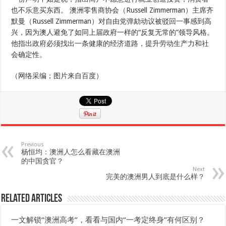
也不乐意买东西。 澳洲零售商协会（Russell Zimmerman）主席齐
默曼（Russell Zimmerman）对自由党弹劾动议被驳回一事感到高
兴，因为澳人避免了如同上届政府一样的“反复无常的”领导风格。
他指出政府必须找出一条健康的经济道路，提升劳动生产力和社
会确定性。
（网络采编；图片来自百度）
Previous
杨恒均：澳洲人怎么看藏在澳洲
的中国贪官？
Next
完美的澳洲男人到底是什么样？
Related Articles
一文解锁“澳洲高考”，看看与国内“一考定终身”有何区别？