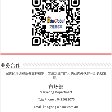
业务合作
完善的培训和业务支持机制，艾迪欢迎与广大的业内外伙伴一起长期发
展。
市场部
Marketing Department
电话 Phone：0435633076
Email: kris.gong@51oz.com.au