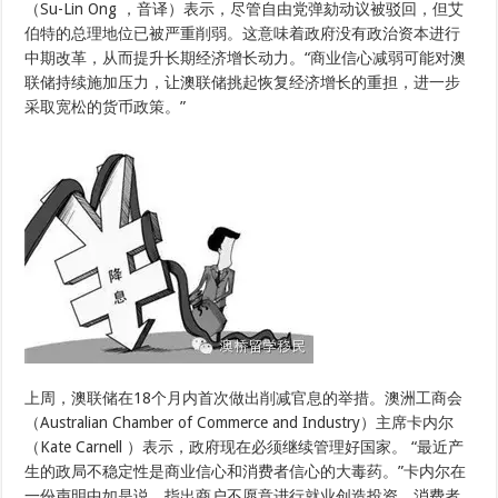
（Su-Lin Ong ，音译）表示，尽管自由党弹劾动议被驳回，但艾
伯特的总理地位已被严重削弱。这意味着政府没有政治资本进行
中期改革，从而提升长期经济增长动力。“商业信心减弱可能对澳
联储持续施加压力，让澳联储挑起恢复经济增长的重担，进一步
采取宽松的货币政策。”
上周，澳联储在18个月内首次做出削减官息的举措。澳洲工商会
（Australian Chamber of Commerce and Industry）主席卡内尔
（Kate Carnell ）表示，政府现在必须继续管理好国家。 “最近产
生的政局不稳定性是商业信心和消费者信心的大毒药。”卡内尔在
一份声明中如是说，指出商户不愿意进行就业创造投资，消费者