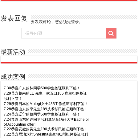
发表回复
要发表评论，您必须先
登录
。
最新活动
成功案例
7.30恭喜广东的林同学500学生签证顺利下签！
7.29恭喜越南的LE 先生一家五口186 雇主担保签证
顺利下签！
7.29恭喜日本的Motegi女士485工作签证顺利下签！
7.28恭喜山东的李先生189技术移民签证顺利下签！
7.24恭喜辽宁的蔡同学500学生签证顺利下签！
7.24恭喜山东的许同学顺利拿到莫纳什大学Bachelor
of Accounting offer!
7.22恭喜安徽的吴先生190技术移民签证顺利下签！
7.22恭喜尼泊尔的Shrestha先生491州担保签证顺利