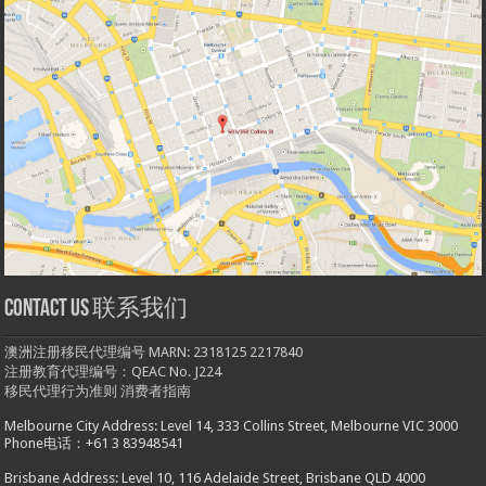
Contact us 联系我们
澳洲注册移民代理编号 MARN: 2318125 2217840
注册教育代理编号：QEAC No. J224
移民代理行为准则
消费者指南
Melbourne City Address: Level 14, 333 Collins Street, Melbourne VIC 3000
Phone电话：+61 3 83948541
Brisbane Address: Level 10, 116 Adelaide Street, Brisbane QLD 4000