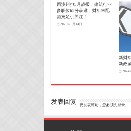
西澳州担5月战报：建筑行业
多职位65分获邀，财年末配
额充足引关注！
2025年5月14日
新财
新政
202
发表回复
要发表评论，您必须先
登录
。