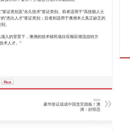
”签证类别及“永久技术”签证类别。前者适用于“高技能人士
行的“杰出人才”签证类别；后者则适用于澳洲本土真正缺乏的
类别。
民涌入的背景下，澳洲的技术移民项目应顺应潮流扭转方
技术人才。”
Next
豪华签证或成中国贪官跳板！澳
洲：好惶恐