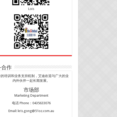
Lois
务合作
善的培训和业务支持机制，艾迪欢迎与广大的业
内外伙伴一起长期发展。
市场部
Marketing Department
电话 Phone：0435633076
Email: kris.gong@51oz.com.au