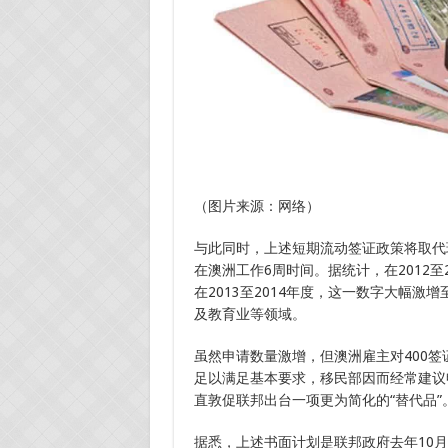
（图片来源：网络）
与此同时，上述短期流动签证政策将取代
在澳洲工作6周时间。据统计，在2012至2
在2013至2014年度，这一数字大幅激
及教育业等领域。
虽然申请数量激增，但澳洲雇主对400
足以满足基本要求，移民部因而经常建议申
直敦促联邦出台一项更为简化的“替代品”
据悉，上述书面计划是联邦政府去年10