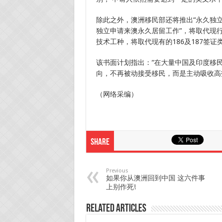
除此之外，澳洲移民部还将推出“永久独立
独立申请来澳永久居留工作”，将取代现
技术工种，将取代现有的186及187签证
该书面计划指出：“在大量中国及印度移
向，不再被动接受移民，而是主动吸收高
（网络采编）
Share
Previous
如果你从澳洲回到中国 这六件事
上别作死!
Related Articles