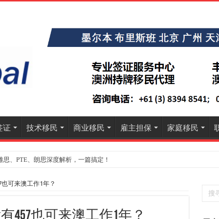
签证
技术移民
商业移民
雇主担保
家庭移民
雅思、PTE、朗思深度解析，一篇搞定！
7也可来澳工作1年？
有457也可来澳工作1年？