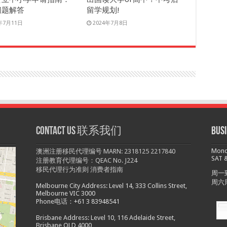
问题解答
留学规划!
4年7月11日
2024年7月8日
Contact us 联系我们
Bu
Monda
澳洲注册移民代理编号 MARN: 2318125 2217840
SAT &
注册教育代理编号：QEAC No. J224
移民代理行为准则
消费者指南
周一到
周六
Melbourne City Address: Level 14, 333 Collins Street,
Melbourne VIC 3000
Phone电话：+61 3 83948541
Brisbane Address: Level 10, 116 Adelaide Street,
Brisbane QLD 4000