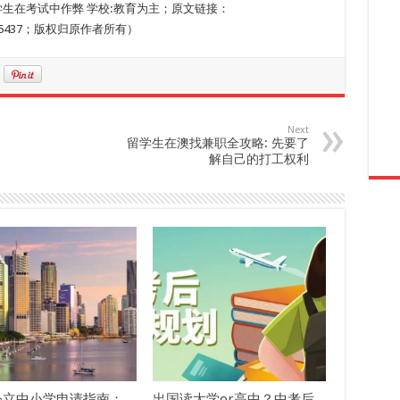
名澳学生在考试中作弊 学校:教育为主；原文链接：
ent/1115437；版权归原作者所有）
Next
留学生在澳找兼职全攻略: 先要了
解自己的打工权利
公立中小学申请指南：
出国读大学or高中？中考后