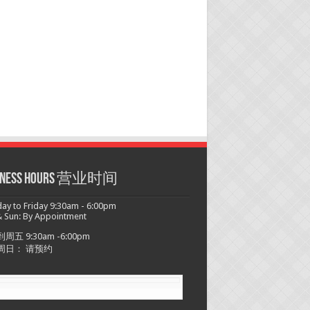
siness hours 营业时间
y to Friday 9:30am - 6:00pm
 Sun: By Appointment
周五 9:30am -6:00pm
周日： 请预约