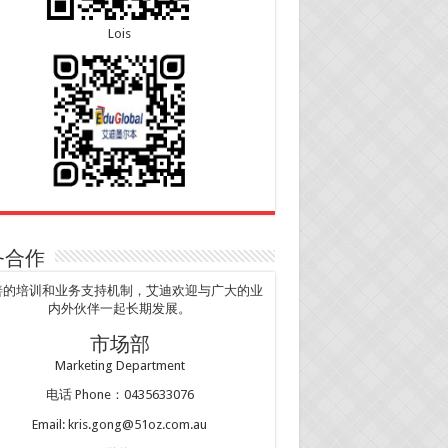
Lois
务合作
善的培训和业务支持机制，艾迪欢迎与广大的业
内外伙伴一起长期发展。
市场部
Marketing Department
电话 Phone：0435633076
Email: kris.gong@51oz.com.au