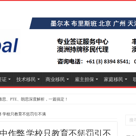
签证
技术移民
商业移民
雇主担保
家庭移民
雅思、PTE、朗思深度解析，一篇搞定！
 学校只教育不惩罚引不满
中作弊 学校只教育不惩罚引不