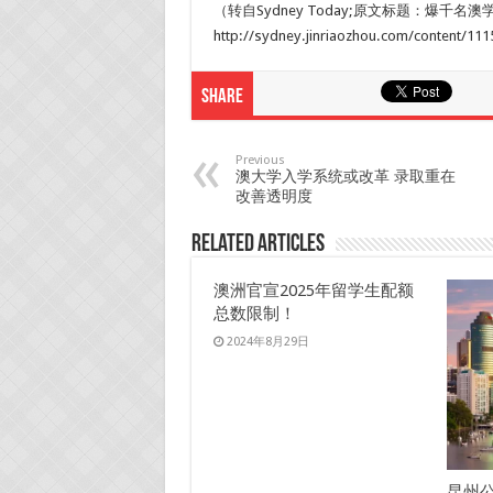
（转自Sydney Today;原文标题：爆千
http://sydney.jinriaozhou.com/cont
Share
Previous
澳大学入学系统或改革 录取重在
改善透明度
Related Articles
澳洲官宣2025年留学生配额
总数限制！
2024年8月29日
昆州