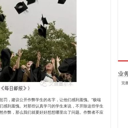
业
完
惩罚，建议公开作弊学生的名字，让他们感到羞愧。“极端
们感到羞愧。对那些认真学习的学生来说，不开除这些学生
然作弊，那么我们就要好好想想哪里出了问题。作弊者不应