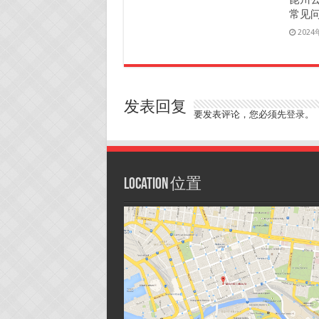
常见
202
发表回复
要发表评论，您必须先
登录
。
Location 位置