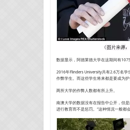
数据显示，阿德莱德大学在这期间有107
2016年Flinders University共
作弊学生。而这些学生将来都是要成为护
两所大学的作弊人数都有所上升。
南澳大学的数据没有在报告中公开，但是
进行教育而不是惩罚。“这种情况一般都