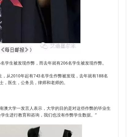
7.
6.
7.
6.
下签
6.
多次
5名学生被发现作弊，而去年就有206名学生被发现作弊。
有2.6万名学生，从2010年起有743名学生作弊被发现，去年就有188名
士，医生，公务员，律师和老师的。
南澳大学一发言人表示，大学的目的是对这些作弊的毕业生
会学生进行教育和咨询，我们也没有作弊学生数据。”