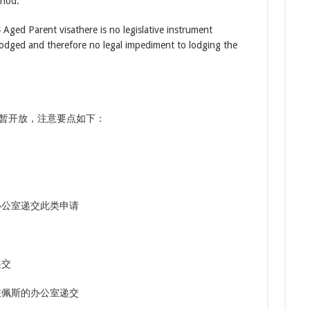
riod.
7.
多次
Aged Parent visathere is no legislative instrument
7.
lodged and therefore no legal impediment to lodging the
三年
暂开放，注意要点如下：
办公室递交此类申请
递交
在佩斯的办公室递交