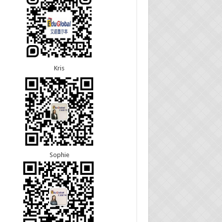
8恭喜黑龙江的刘女士600旅游签证顺利下签，三年
往返！
7恭喜北京的王先生和孩子600旅游签证顺利下签，
多次往返！
Kris
Sophie