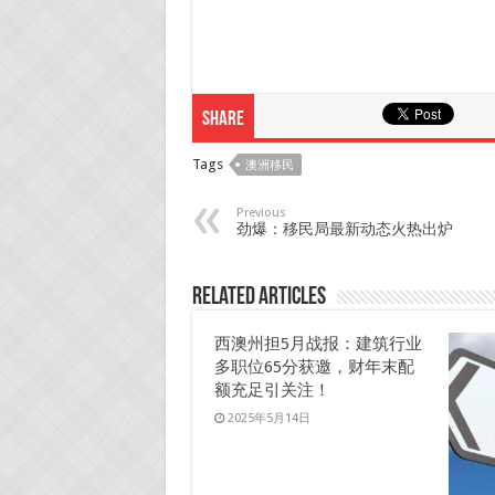
Share
Tags
澳洲移民
Previous
劲爆：移民局最新动态火热出炉
Related Articles
西澳州担5月战报：建筑行业
多职位65分获邀，财年末配
额充足引关注！
2025年5月14日