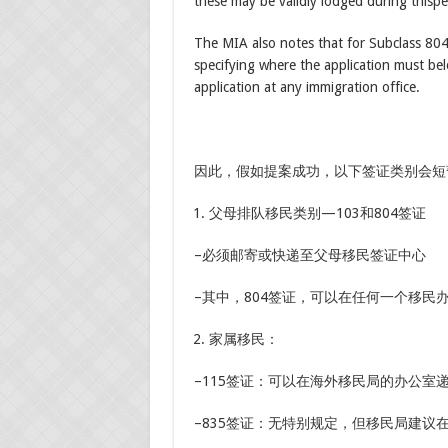
these may be validly lodged during thispe
The MIA also notes that for Subclass 804 
specifying where the application must be
application at any immigration office.
因此，假如提案成功，以下签证类别会短
父母排队移民类别—103和804签证
–必须邮寄或快递至父母移民签证中心
–其中，804签证，可以在任何一个移民
家属移民：
–115签证：可以在海外移民局的办公室
–835签证：无特别规定，但移民局建议