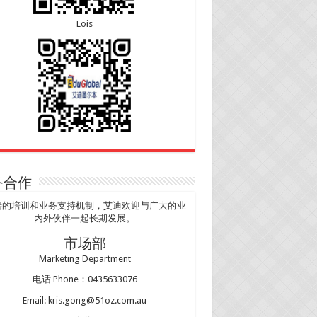
Lois
务合作
善的培训和业务支持机制，艾迪欢迎与广大的业
内外伙伴一起长期发展。
市场部
Marketing Department
电话 Phone：0435633076
Email: kris.gong@51oz.com.au