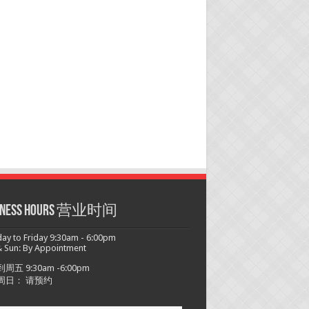
siness hours 营业时间
y to Friday 9:30am - 6:00pm
 Sun: By Appointment
周五 9:30am -6:00pm
周日： 请预约