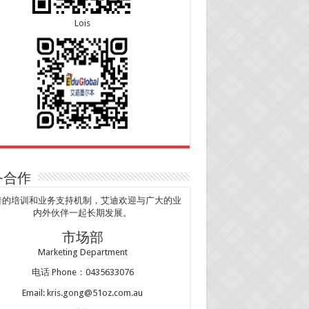
Lois
务合作
善的培训和业务支持机制，艾迪欢迎与广大的业
内外伙伴一起长期发展。
市场部
Marketing Department
电话 Phone：0435633076
Email: kris.gong@51oz.com.au