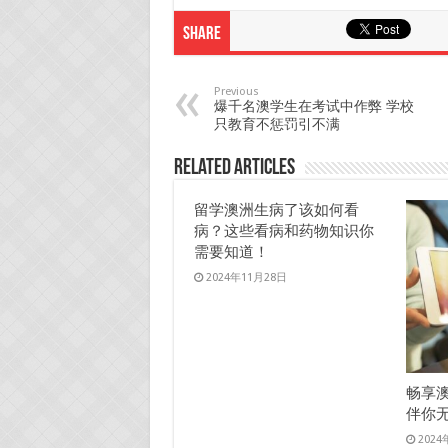
Share
Previous
爆千名澳学生在考试中作弊 学校
只教育不惩罚引不满
Related Articles
留学澳洲生病了该如何看
病？这些看病和药物知识你
需要知道！
2024年11月28日
畅享
伴你
2024