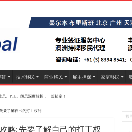
签证
技术移民
商业移民
雇主担保
家庭移民
雅思、PTE、朗思深度解析，一篇搞定！
 先要了解自己的打工权利
攻略: 先要了解自己的打工权