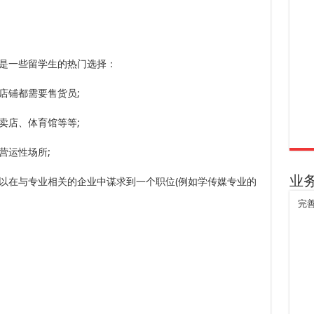
是一些留学生的热门选择：
店铺都需要售货员;
卖店、体育馆等等;
营运性场所;
业
以在与专业相关的企业中谋求到一个职位(例如学传媒专业的
完