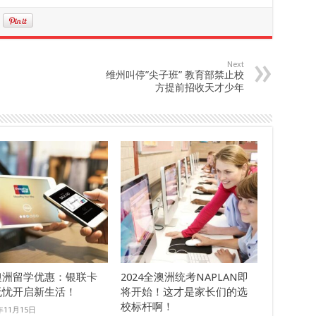
Next
维州叫停”尖子班” 教育部禁止校
方提前招收天才少年
澳洲留学优惠：银联卡
2024全澳洲统考NAPLAN即
无忧开启新生活！
将开始！这才是家长们的选
校标杆啊！
年11月15日