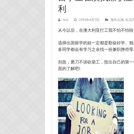
利
lois
2016年4月7日
海外点滴
,
生活
从今以后，在澳大利亚打工我不怕不怕啦
选择出国留学的娃一定都是勤奋好学、独
多同学都会有学习之余找一份兼职挣些零
别急，磨刀不误砍柴工，投出自己的第一
面的了解吧!