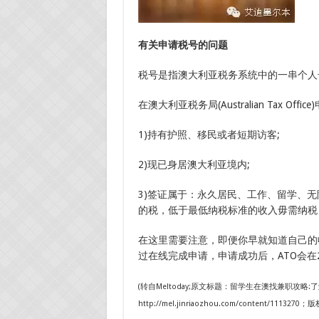
有关申请税号的问题
税号是指澳大利亚税务系统中的一串个人
在澳大利亚税务局(Australian Tax Of
1)持有护照、移民或者短期访客;
2)现已身居澳大利亚境内;
3)签证属于：永久居民、工作、留学、
的税，低于最低纳税标准的收入毋需纳税
在这里需要注意，即便你早就知道自己的
过在线完成申请，申请成功后，ATO会在
(转自Meltoday;原文标题：留学生在澳找兼职攻
http://mel.jinriaozhou.com/content/1