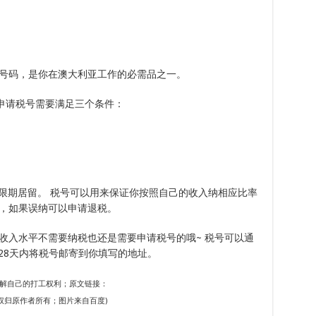
号码，是你在澳大利亚工作的必需品之一。
fice)申请税号需要满足三个条件：
无限期居留。 税号可以用来保证你按照自己的收入纳相应比率
，如果误纳可以申请退税。
收入水平不需要纳税也还是需要申请税号的哦~ 税号可以通
28天内将税号邮寄到你填写的地址。
略:了解自己的打工权利；原文链接：
113270；版权归原作者所有；图片来自百度)