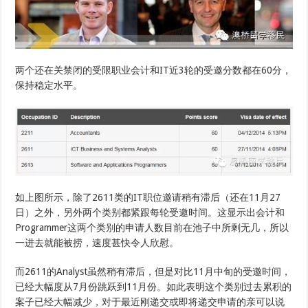
两个还在关禁闭的受限职业会计和IT近3轮的受邀分数都在60分，
保持稳定水平。
如上图所示，除了2611类的IT职位邀请稍有滞后（还在11月27
日）之外，另外两个类别都紧跟每轮受邀时间。这显示出会计和
Programmer这两个类别的申请人数目前在池子中所剩无几，所以
一进去就能被捞，速度甚快令人欣慰。
而2611的Analyst虽然稍有滞后，但是对比11月中旬的受邀时间，
已经大幅度从7月份跳跃到11月份。如此表明这个类别过去累积的
案子已经大幅减少，对于最近刚递交或即将递交申请的亲可以说