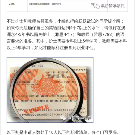
不过护士和教师名额虽多，小编也得给跃跃欲试的同学提个醒：
如果你无法确保自己的英语能达到4个7以上的水平，请做好在澳
洲念4-5年书以豁免护士（雅思4个7）和教师（雅思7788）的语
言要求的准备。其中，护士需要专科以上5年学习，教师需要本科
以上4年学习，如此才能顺利注册拿到职业评估。
以下则是申请人数处于10人以下的职业清单。各个门可罗雀。