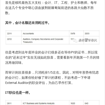
首先是移民最热五大支柱：会计、IT、工程、护士和教师。每年
在这几个专业中呕心沥血披荆斩棘匍匐前进的各路大仙数不胜
数。
其中，会计名额还未消耗过半。
但是考虑到去年底毕业的会计们很多还在等待PY的证书，所以现
在的“还未过半”实在无须如此惊喜，需要看新年开跑第一个月的情
况再做回味。
而审计则欣喜很多，只消耗掉1/5左右。因此，对明年形势有忧虑
的会计们，如果你恰好修了审计的课程，不妨考虑一下申请
External Auditor的职业评估，为自己早作打算。
IT职位也是一样。