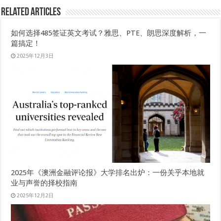
Related Articles
如何选择485签证英文考试？雅思、PTE、朗思深度解析，一
篇搞定！
2025年12月3日
2025年《澳洲金融评论报》大学排名出炉：一份关乎本地就
业与声誉的择校指南
2025年12月2日