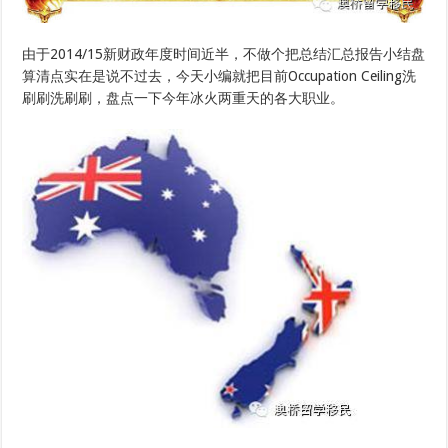
由于2014/15新财政年度时间近半，不做个把总结汇总报告小结盘
算清点实在是说不过去，今天小编就把目前Occupation Ceiling洗
刷刷洗刷刷，盘点一下今年冰火两重天的各大职业。