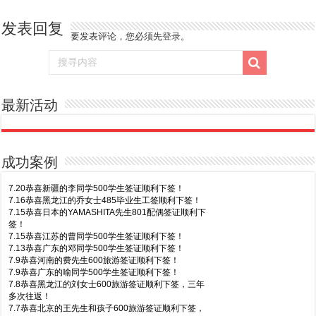
发表回复
要发表评论，您必须先
登录
。
最新活动
成功案例
7.20恭喜新疆的李同学500学生签证顺利下签！
7.16恭喜黑龙江的乔女士485毕业生工签顺利下签！
7.15恭喜日本的YAMASHITA先生801配偶签证顺利下
签！
7.15恭喜江苏的曹同学500学生签证顺利下签！
7.13恭喜广东的邓同学500学生签证顺利下签！
7.9恭喜河南的费先生600旅游签证顺利下签！
7.9恭喜广东的喻同学500学生签证顺利下签！
7.8恭喜黑龙江的刘女士600旅游签证顺利下签，三年
多次往返！
7.7恭喜北京的王先生和孩子600旅游签证顺利下签，