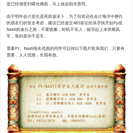
是已经感受到曙光拂面，马上就会阳光普照。
由于明年会计是生是死前途未卜，为了目前还在会计海洋中挣扎
的朋友们的安全考虑，建议已经递交485签证的亲尽快开始Py或
Naati的凑分之路，不要犹豫，时机不等人，能否赶上末班顺风
车，靠的是你不是车。
需要PY、Naati报名优惠的同学可以持以下图片联系我们，只要有
需要，人人优惠，长期有效。