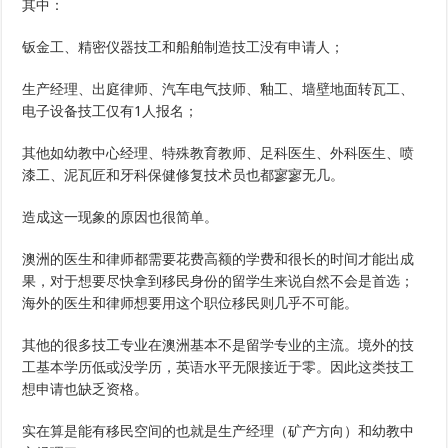
其中：
钣金工、精密仪器技工和船舶制造技工没有申请人；
生产经理、出庭律师、汽车电气技师、釉工、墙壁地面转瓦工、
电子设备技工仅有1人报名；
其他如幼教中心经理、特殊教育教师、足科医生、外科医生、喷
漆工、泥瓦匠和牙科保健修复技术员也都寥寥无几。
造成这一现象的原因也很简单。
澳洲的医生和律师都需要花费高额的学费和很长的时间才能出成
果，对于想要尽快拿到移民身份的留学生来说自然不会是首选；
海外的医生和律师想要用这个职位移民则几乎不可能。
其他的很多技工专业在澳洲基本不是留学专业的主流。境外的技
工基本学历低或没学历，英语水平无限接近于零。因此这类技工
想申请也缺乏资格。
实在算是能有移民空间的也就是生产经理（矿产方向）和幼教中