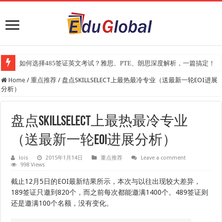
2025年《澳洲金融评论报》大学排名出炉：一份关乎本地就业与声誉的
Home
/
重点推荐
/
盘点SKILLSELECT上最热最冷专业（送最新一轮EOI进展
分析）
盘点SKILLSELECT上最热最冷专业
（送最新一轮EOI进展分析）
lois
2015年1月14日
重点推荐
Leave a comment
998 Views
截止12月5日的EOI最新结果所示，本次与以往出现较大差异，
189签证只邀到820个，而之前每次都能邀满1400个。489签证则
还是邀满100个名额，没有变化。