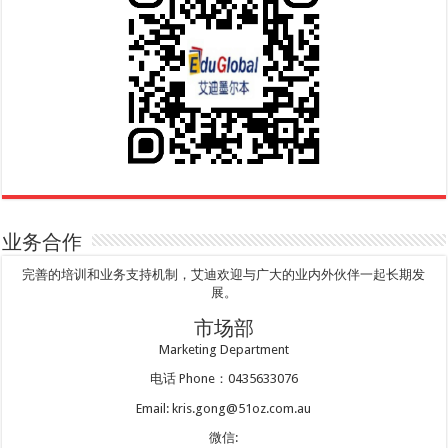
业务合作
完善的培训和业务支持机制，艾迪欢迎与广大的业内外伙伴一起长期发
展。
市场部
Marketing Department
电话 Phone：0435633076
Email: kris.gong@51oz.com.au
微信: