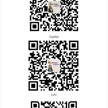
Sophie
Lois