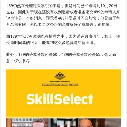
489仍然在处理过去累积的申请，但是时间已经邀请到10月20日
左右，因此对于现在还没有收到邀请或者准备递交489的申请人来
说也许是一个好消息，预示着489的受邀时间会加快；但是由于每
月名额有限，所以要走这条路的亲准备好了就快递，别犹豫。
而189本轮没有邀满也在情理之中，因为适逢月底假期，和上一轮
受邀时间离的很近，能邀到这么多也算是功德圆满。
此外，189的受邀分数还是60，489的受邀分数还是65，毫无新
意，仅供参考！