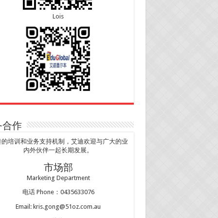
Lois
务合作
善的培训和业务支持机制，艾迪欢迎与广大的业
内外伙伴一起长期发展。
市场部
Marketing Department
电话 Phone：0435633076
Email: kris.gong@51oz.com.au