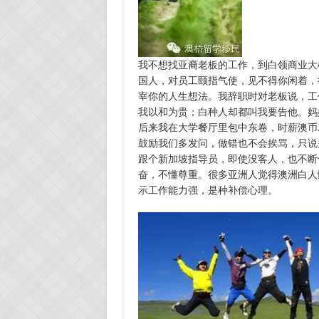
我不想找亚裔老板的工作，到白领商业大楼
国人，对员工颐指气使，见不得你闲着，
宰你的人生想法。我辞职时对老板说，工
我以和为贵；白种人却都叫我要告他。妈
后来我在大学餐厅里包中东卷，时薪澳币
鼓励我们多发问，做错也不会挨骂，只说
跟个新加坡指导员，即使没客人，也不断
奋，不懂尊重。很多亚洲人觉得澳洲白人
示工作能力强，是种补偿心理。