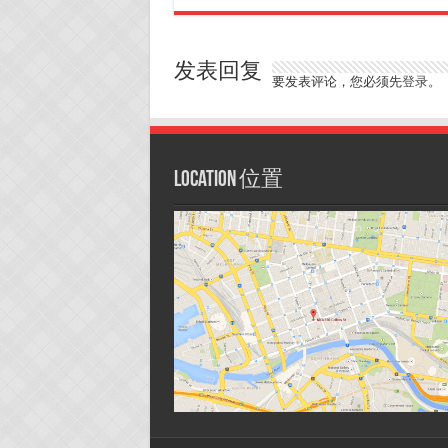
发表回复
要发表评论，您必须先
登录
。
Location 位置