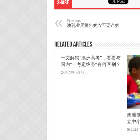
Share
Previous
澳乳业局警告奶农不要产奶
Related Articles
一文解锁“澳洲高考”，看看与
国内“一考定终身”有何区别？
2023年7月12日
澳洲
立中
202