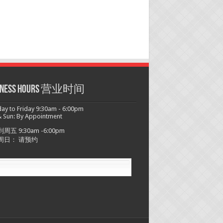
siness hours 营业时间
y to Friday 9:30am - 6:00pm
 Sun: By Appointment
周五 9:30am -6:00pm
周日： 请预约