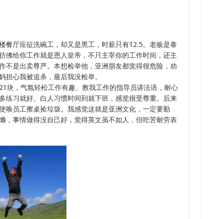
6.
6.
6.
多次
餐厅应征洗碗工，却又是黑工，时薪只有12.5。老板是泰
彷佛给你工作就是恩人皇帝，不只主宰你的工作时间，还主
作不是出卖尊严。本想检举他，亚洲朋友都觉得很危险，劝
妈担心我被追杀，最后我没检举。
21块，气氛轻松工作有趣。教我工作的指导员讲法语，耐心
多练习就好。白人习惯时间到就下班，感觉很受尊重。后来
使唤员工擦桌捡垃圾。我感觉这就是亚洲文化，一定要勤
懒，事情做得没自己好，觉得英文虽不如人，但吃苦耐劳表