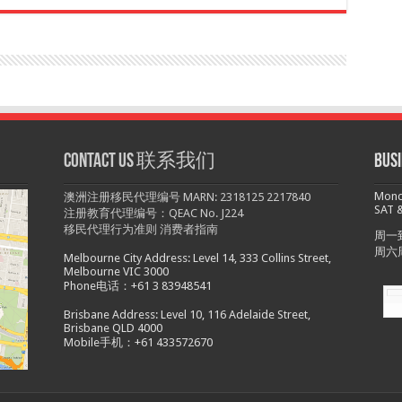
Contact us 联系我们
Bu
Monda
澳洲注册移民代理编号 MARN: 2318125 2217840
SAT &
注册教育代理编号：QEAC No. J224
移民代理行为准则
消费者指南
周一到
周六
Melbourne City Address: Level 14, 333 Collins Street,
Melbourne VIC 3000
Phone电话：+61 3 83948541
Brisbane Address: Level 10, 116 Adelaide Street,
Brisbane QLD 4000
Mobile手机：+61 433572670