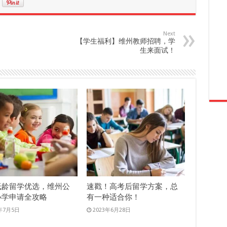
Next
【学生福利】维州教师招聘，学
生来面试！
低龄留学优选，维州公
速戳！高考后留学方案，总
小学申请全攻略
有一种适合你！
3年7月5日
2023年6月28日