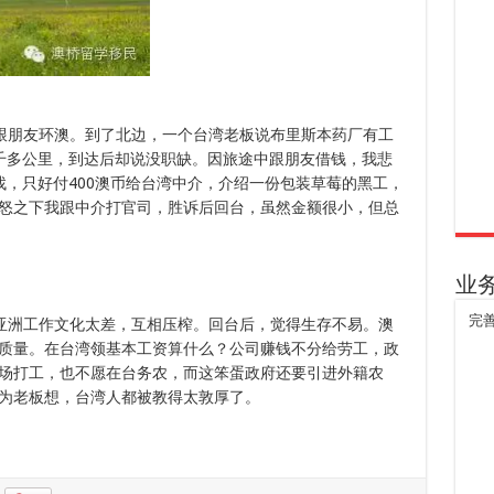
跟朋友环澳。到了北边，一个台湾老板说布里斯本药厂有工
千多公里，到达后却说没职缺。因旅途中跟朋友借钱，我悲
找，只好付400澳币给台湾中介，介绍一份包装草莓的黑工，
怒之下我跟中介打官司，胜诉后回台，虽然金额很小，但总
业
完
亚洲工作文化太差，互相压榨。回台后，觉得生存不易。澳
质量。在台湾领基本工资算什么？公司赚钱不分给劳工，政
场打工，也不愿在台务农，而这笨蛋政府还要引进外籍农
为老板想，台湾人都被教得太敦厚了。