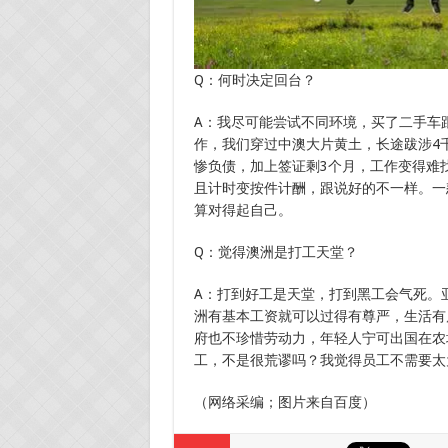
Q：何时决定回台？
A：我尽可能尝试不同环境，买了二手车
作，我们穿过中澳大片黄土，长途跋涉4
惨负债，加上签证剩3个月，工作变得难
且计时变按件计酬，跟说好的不一样。一
算对得起自己。
Q：觉得澳洲是打工天堂？
A：打到好工是天堂，打到黑工会气死。
洲有基本工资就可以过得有尊严，生活有
府也不珍惜劳动力，年轻人宁可出国在农
工，不是很荒谬吗？我觉得员工不需要太
（网络采编；图片来自百度）