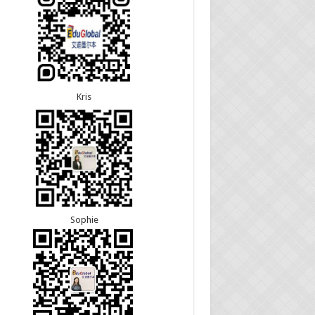
30恭喜江苏的万女士夫妇870签证顺利下签！
24恭喜河北的张同学500学生签证顺利下签！
24恭喜山东的胡女士600旅游签证顺利下签，三年
往返！
Kris
Sophie