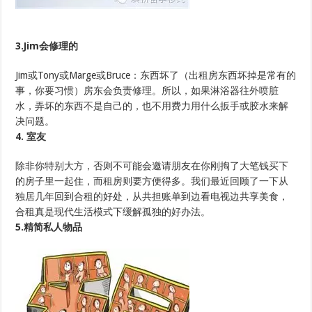
3.Jim会修理的
Jim或Tony或Marge或Bruce：东西坏了（出租房东西坏掉是常有的
事，你要习惯）房东会负责修理。所以，如果淋浴器往外喷脏
水，弄坏的东西不是自己的，也不用费力用什么扳手或胶水来解
决问题。
4. 室友
除非你特别大方，否则不可能会邀请朋友在你刚掏了大笔钱买下
的房子里一起住，而租房则要方便得多。我们最近回顾了一下从
独居几年回到合租的好处，从共担账单到边看电视边共享美食，
合租真是现代生活模式下缓解孤独的好办法。
5.精简私人物品