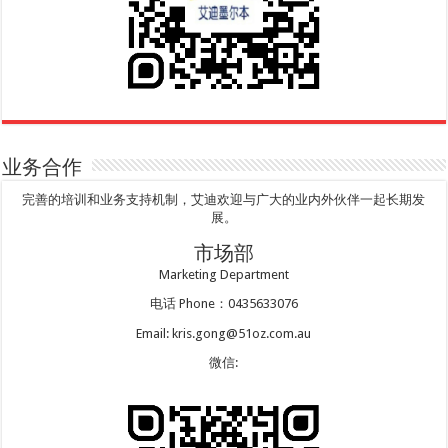
业务合作
完善的培训和业务支持机制，艾迪欢迎与广大的业内外伙伴一起长期发
展。
市场部
Marketing Department
电话 Phone：0435633076
Email: kris.gong@51oz.com.au
微信: