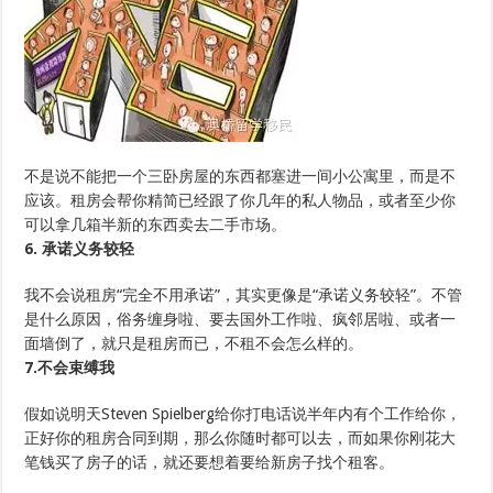
不是说不能把一个三卧房屋的东西都塞进一间小公寓里，而是不
应该。租房会帮你精简已经跟了你几年的私人物品，或者至少你
可以拿几箱半新的东西卖去二手市场。
6. 承诺义务较轻
我不会说租房“完全不用承诺”，其实更像是“承诺义务较轻”。不管
是什么原因，俗务缠身啦、要去国外工作啦、疯邻居啦、或者一
面墙倒了，就只是租房而已，不租不会怎么样的。
7.不会束缚我
假如说明天Steven Spielberg给你打电话说半年内有个工作给你，
正好你的租房合同到期，那么你随时都可以去，而如果你刚花大
笔钱买了房子的话，就还要想着要给新房子找个租客。