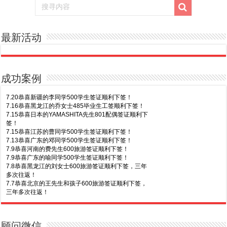
最新活动
成功案例
7.20恭喜新疆的李同学500学生签证顺利下签！
7.16恭喜黑龙江的乔女士485毕业生工签顺利下签！
7.15恭喜日本的YAMASHITA先生801配偶签证顺利下
签！
7.15恭喜江苏的曹同学500学生签证顺利下签！
7.13恭喜广东的邓同学500学生签证顺利下签！
7.9恭喜河南的费先生600旅游签证顺利下签！
7.9恭喜广东的喻同学500学生签证顺利下签！
7.8恭喜黑龙江的刘女士600旅游签证顺利下签，三年
多次往返！
7.7恭喜北京的王先生和孩子600旅游签证顺利下签，
三年多次往返！
7.30恭喜广东的林同学500学生签证顺利下签！
7.3恭喜湖北的汪同学顺利拿到莫纳什大学Bachelor
of Science offer!
7.29恭喜越南的LE 先生一家五口186 雇主担保签证
7.2恭喜深圳的钟同学500学生签证顺利下签！
顺利下签！
7.1恭喜辽宁的穆先生600旅游签证顺利下签，一年多
7.29恭喜日本的Motegi女士485工作签证顺利下签！
顾问微信