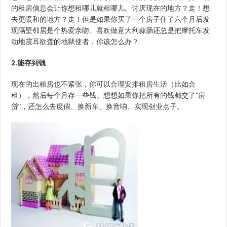
的租房信息会让你想租哪儿就租哪儿。讨厌现在的地方？走！想
去更暖和的地方？走！但是如果你买了一个房子住了六个月后发
现隔壁邻居是个热爱亲吻、喜欢做意大利蒜肠还总是把摩托车发
动地震耳欲聋的地狱使者，你该怎么办？
2.能存到钱
现在的出租房也不紧张，你可以合理安排租房生活（比如合
租），然后每个月存一些钱。想想如果你把所有的钱都交了“房
贷”，还怎么去度假、换新车、换音响、实现创业点子。