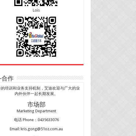
Lois
务合作
善的培训和业务支持机制，艾迪欢迎与广大的业
内外伙伴一起长期发展。
市场部
Marketing Department
电话 Phone：0435633076
Email: kris.gong@51oz.com.au