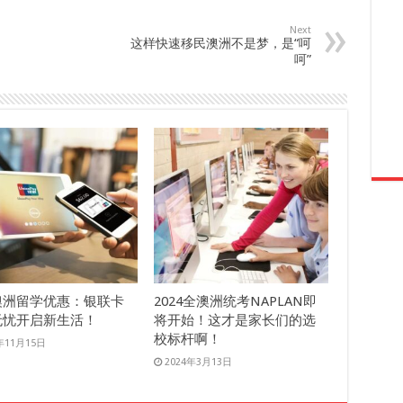
Next
这样快速移民澳洲不是梦，是“呵
呵”
澳洲留学优惠：银联卡
2024全澳洲统考NAPLAN即
无忧开启新生活！
将开始！这才是家长们的选
校标杆啊！
年11月15日
2024年3月13日