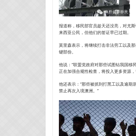
报道称，移民部官员趁天还没亮，对尤斯
来西亚公民，但他们的签证早已过期。
莫里森表示，将继续打击非法劳工以及那
键部份。
他说：“联盟党政府对那些试图钻我国移
正在加强合规性检查，将投入更多资源，
他还表示：“那些被抓到打黑工以及逾期
禁止再次入境澳洲。”