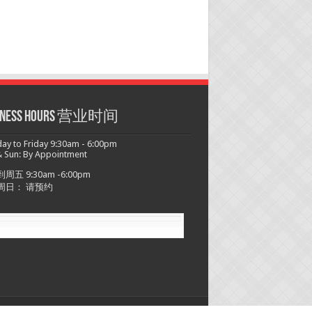
siness hours 营业时间
y to Friday 9:30am - 6:00pm
 Sun: By Appointment
周五 9:30am -6:00pm
周日： 请预约