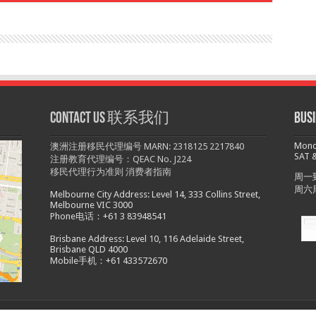
Contact us 联系我们
Bu
Monda
澳洲注册移民代理编号 MARN: 2318125 2217840
SAT &
注册教育代理编号：QEAC No. J224
移民代理行为准则
消费者指南
周一到
周六
Melbourne City Address: Level 14, 333 Collins Street,
Melbourne VIC 3000
Phone电话：+61 3 83948541
Brisbane Address: Level 10, 116 Adelaide Street,
Brisbane QLD 4000
Mobile手机：+61 433572670