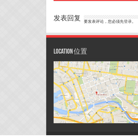
发表回复
要发表评论，您必须先
登录
。
Location 位置