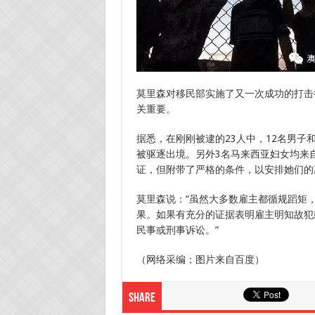
莫里森对移民部实施了又一次成功的打击
关重要。
据悉，在刚刚被逮的23人中，12名男子
被驱逐出境。另外3名马来西亚妇女均来
证，但附带了严格的条件，以安排她们的
莫里森说：“虽然大多数雇主都循规蹈矩
果。如果有充分的证据表明雇主明知故犯
民事或刑事诉讼。”
（网络采编；图片来自百度）
Share