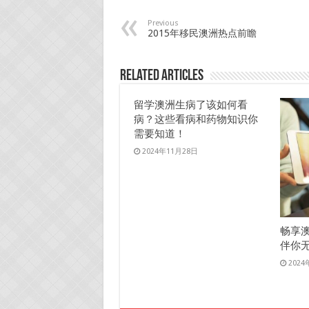
Previous
2015年移民澳洲热点前瞻
Related Articles
留学澳洲生病了该如何看
病？这些看病和药物知识你
需要知道！
2024年11月28日
畅享
伴你
2024