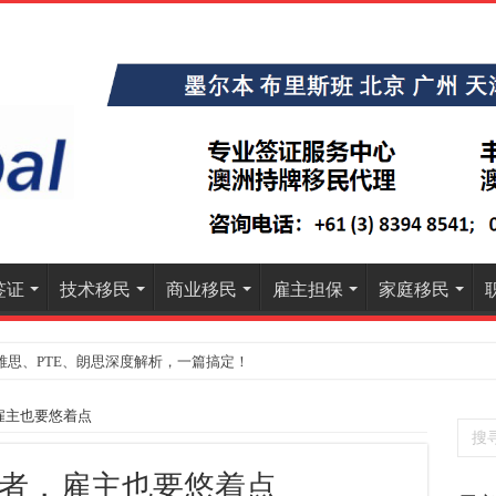
签证
技术移民
商业移民
雇主担保
家庭移民
雅思、PTE、朗思深度解析，一篇搞定！
雇主也要悠着点
者，雇主也要悠着点