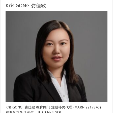
Kris GONG 龚佳敏
Kris GONG 龚佳敏 教育顾问 注册移民代理 (MARN:2217840)
在澳学习生活多年，澳大利亚计算机 …