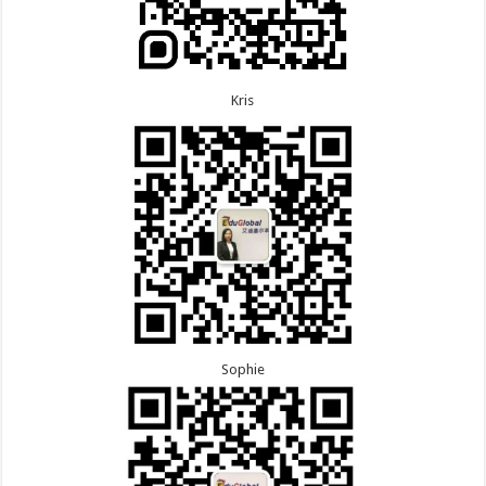
Kris
Sophie