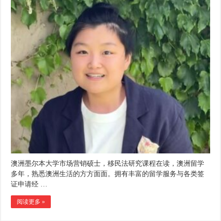
澳洲墨尔本大学市场营销硕士，移民法研究课程在读，澳洲留学
多年，熟悉澳洲生活的方方面面。拥有丰富的留学服务与各类签
证申请经 …
阅读更多 »