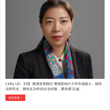
Cathy LIU 刘瑾 澳洲首席顾问 澳洲莫纳什大学市场硕士，移民
法研究生。拥有近20年的从业经验，秉承着“以诚 …
阅读更多 »