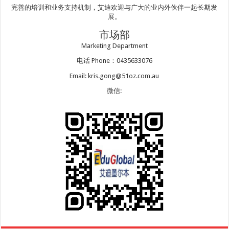
完善的培训和业务支持机制，艾迪欢迎与广大的业内外伙伴一起长期发
展。
市场部
Marketing Department
电话 Phone：0435633076
Email: kris.gong@51oz.com.au
微信: