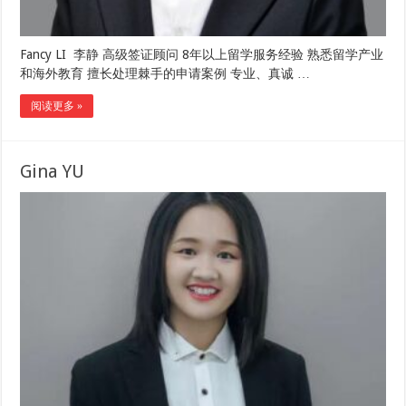
Fancy LI 李静 高级签证顾问 8年以上留学服务经验 熟悉留学产业
和海外教育 擅长处理棘手的申请案例 专业、真诚 …
阅读更多 »
Gina YU