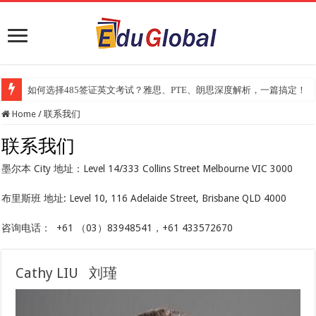
如何选择485签证英文考试？雅思、PTE、朗思深度解析，一篇搞定！
Home
/
联系我们
联系我们
墨尔本 City 地址：Level 14/333 Collins Street Melbourne VIC 3000
布里斯班 地址: Level 10, 116 Adelaide Street, Brisbane QLD 4000
咨询电话：
+61 （03）83948541，
+61 433572670
Cathy LIU 刘瑾