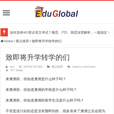
如何选择485签证英文考试？雅思、PTE、朗思深度解析，一篇搞定！
2025年《澳洲金融评论报》大学排名出炉：一份关乎本地就业与声誉的
Home
/
重点推荐
/
致即将升学转学的们
致即将升学转学的们
lois
2015年1月14日
重点推荐
Leave a comment
971 Views
来澳洲前，你知道澳洲是什么样子吗？
来澳洲前，你知道澳洲的学校是什么样子吗？
来澳洲前，你知道澳洲的留学生活是什么样子吗？
不管是设计好的还是没有预料到的，很多亲来了澳洲之后会因为