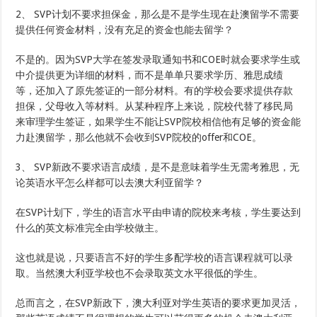
2、 SVP计划不要求担保金，那么是不是学生现在赴澳留学不需要
提供任何资金材料，没有充足的资金也能去留学？
不是的。因为SVP大学在签发录取通知书和COE时就会要求学生或
中介提供更为详细的材料，而不是单单只要求学历、雅思成绩
等，还加入了原先签证的一部分材料。有的学校会要求提供存款
担保，父母收入等材料。从某种程序上来说，院校代替了移民局
来审理学生签证，如果学生不能让SVP院校相信他有足够的资金能
力赴澳留学，那么他就不会收到SVP院校的offer和COE。
3、 SVP新政不要求语言成绩，是不是意味着学生无需考雅思，无
论英语水平怎么样都可以去澳大利亚留学？
在SVP计划下，学生的语言水平由申请的院校来考核，学生要达到
什么的英文标准完全由学校做主。
这也就是说，只要语言不好的学生多配学校的语言课程就可以录
取。当然澳大利亚学校也不会录取英文水平很低的学生。
总而言之，在SVP新政下，澳大利亚对学生英语的要求更加灵活，