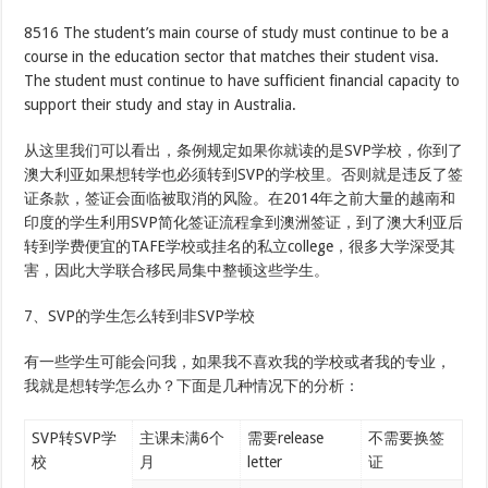
8516 The student’s main course of study must continue to be a
course in the education sector that matches their student visa.
The student must continue to have sufficient financial capacity to
support their study and stay in Australia.
从这里我们可以看出，条例规定如果你就读的是SVP学校，你到了
澳大利亚如果想转学也必须转到SVP的学校里。否则就是违反了签
证条款，签证会面临被取消的风险。在2014年之前大量的越南和
印度的学生利用SVP简化签证流程拿到澳洲签证，到了澳大利亚后
转到学费便宜的TAFE学校或挂名的私立college，很多大学深受其
害，因此大学联合移民局集中整顿这些学生。
7、SVP的学生怎么转到非SVP学校
有一些学生可能会问我，如果我不喜欢我的学校或者我的专业，
我就是想转学怎么办？下面是几种情况下的分析：
SVP转SVP学
主课未满6个
需要release
不需要换签
校
月
letter
证