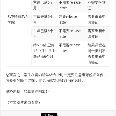
主课已满6个
不需要release
不需要换签
月
letter
证
SVP转非SVP
主课未满6个
需要release
需要重新申
学院
月
letter
请签证
主课已满6个
不需要release
需要重新申
月
letter
请签证
持573签证满
不需要release
如果课程在
12个月并且主
letter
同一类别不
课已满6个月
需要重新申
请签证
总而言之，学生在境内转学转专业时一定要注意遵守签证条例，
向专业的顾问咨询，避免面临签证被取消的风险。
澳桥原创，转载请注明出处！
（本文图片来自百度）