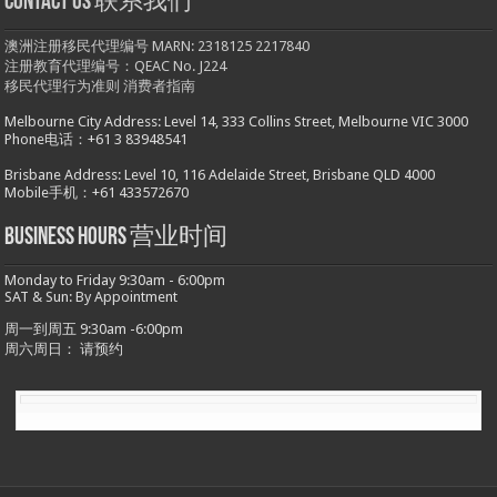
Contact us 联系我们
澳洲注册移民代理编号 MARN: 2318125 2217840
注册教育代理编号：QEAC No. J224
移民代理行为准则
消费者指南
Melbourne City Address: Level 14, 333 Collins Street, Melbourne VIC 3000
Phone电话：+61 3 83948541
Brisbane Address: Level 10, 116 Adelaide Street, Brisbane QLD 4000
Mobile手机：+61 433572670
Business hours 营业时间
Monday to Friday 9:30am - 6:00pm
SAT & Sun: By Appointment
周一到周五 9:30am -6:00pm
周六周日： 请预约