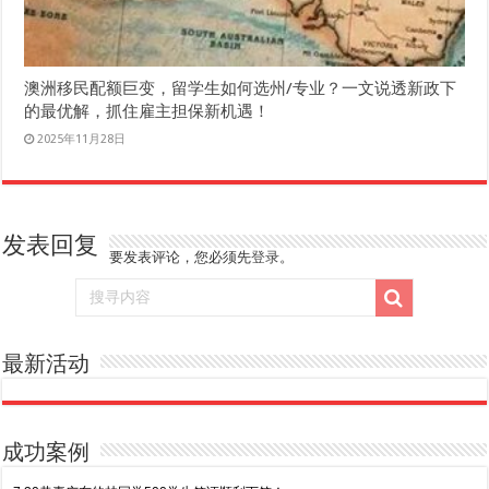
澳洲移民配额巨变，留学生如何选州/专业？一文说透新政下
的最优解，抓住雇主担保新机遇！
2025年11月28日
发表回复
要发表评论，您必须先
登录
。
最新活动
成功案例