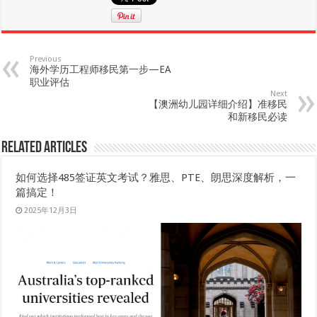
Previous
海外学历工程师移民第一步—EA
职业评估
Next
【澳洲幼儿园详细介绍】准移民
和新移民必读
Related Articles
如何选择485签证英文考试？雅思、PTE、朗思深度解析，一
篇搞定！
2025年12月3日