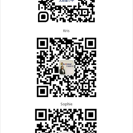
Kris
Sophie