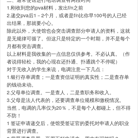
1.刚收到您的pva材料，发出f/n之前
2.递交pva后1－2个月，或者是f/n比你早100号的人已经
出结果，那就要小心。
除此以外，大使馆也会突击调查部分申请人的资料，这就
是无规律可循了。但这只是特定的一个时期，并不是每个
月都有突击调查。
以上材料是我收集的一点信息仅供参考。不必认真。（作
者说得轻松，我的心现在还扑通、扑通跳个不停呢）
对于无收入的学生来说，电调注意一下几点：
1.银行存单调查；一是查资信证明的真实性；二是查存单
的钱动未动。
2.父母单位调查。一是查人，二是查职务和收入。
3.父母是法人代表的，还要调查单位规模和缴税情况。
当然，电调的几率仅为20％，不是每个人都碰上，但不得
不防！
1 签证申请递交后，使馆受签证官的委托对申请人的职业
背景进行调查。