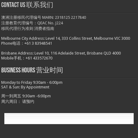
Contact us 联系我们
澳洲注册移民代理编号 MARN: 2318125 2217840
注册教育代理编号：QEAC No. J224
移民代理行为准则
消费者指南
Melbourne City Address: Level 14, 333 Collins Street, Melbourne VIC 3000
Phone电话：+61 3 83948541
Brisbane Address: Level 10, 116 Adelaide Street, Brisbane QLD 4000
Mobile手机：+61 433572670
Business hours 营业时间
Monday to Friday 9:30am - 6:00pm
SAT & Sun: By Appointment
周一到周五 9:30am -6:00pm
周六周日： 请预约