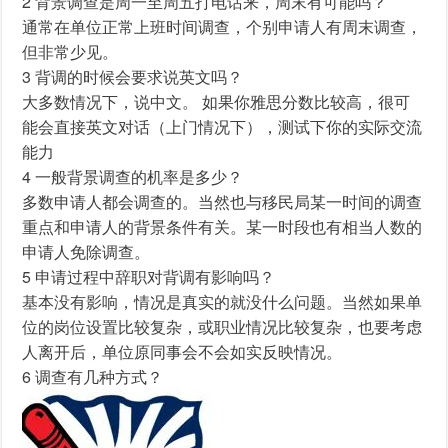
2 背景调查是周一至周五打电话来，周末有可能吗？
通常在单位正常上班时间调查，个别申请人有周末调查，
但非常少见。
3 背调的时候会要求说英文吗？
大多数情况下，说中文。 如果你雅思分数比较高，很可
能会直接英文对话（上门情况下），测试下你的实际交流
能力
4 一般背景调查的机率是多少？
多数申请人都会调查的。当然也与移民局某一时间的调查
重点和申请人的背景条件有关。某一时段也有相当人数的
申请人免除调查。
5 申请过程中辞职对背调有影响吗？
基本没有影响，情况是真实的就没什么问题。当然如果单
位的岗位设置比较复杂，或职业情况比较复杂，也要考虑
人离开后，单位原同事会不会如实反映情况。
6 调查有几种方式？