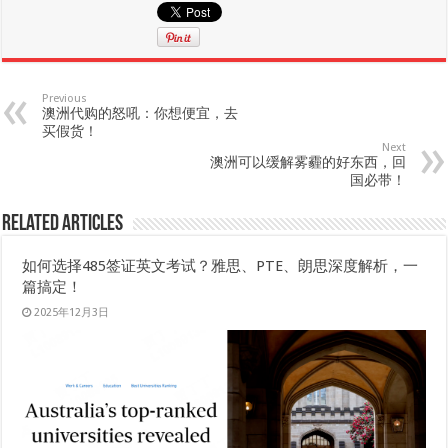
Previous
澳洲代购的怒吼：你想便宜，去
买假货！
Next
澳洲可以缓解雾霾的好东西，回
国必带！
Related Articles
如何选择485签证英文考试？雅思、PTE、朗思深度解析，一
篇搞定！
2025年12月3日