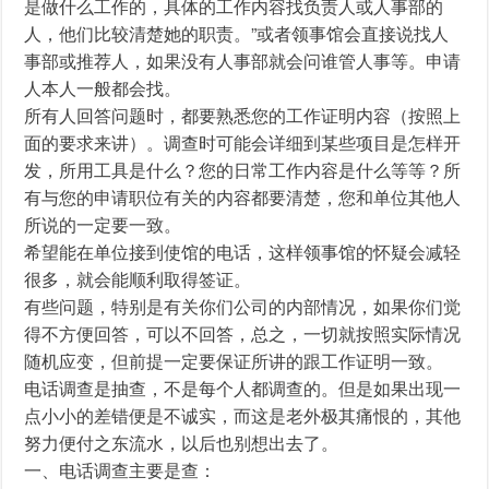
是做什么工作的，具体的工作内容找负责人或人事部的
人，他们比较清楚她的职责。”或者领事馆会直接说找人
事部或推荐人，如果没有人事部就会问谁管人事等。申请
人本人一般都会找。
所有人回答问题时，都要熟悉您的工作证明内容（按照上
面的要求来讲）。调查时可能会详细到某些项目是怎样开
发，所用工具是什么？您的日常工作内容是什么等等？所
有与您的申请职位有关的内容都要清楚，您和单位其他人
所说的一定要一致。
希望能在单位接到使馆的电话，这样领事馆的怀疑会减轻
很多，就会能顺利取得签证。
有些问题，特别是有关你们公司的内部情况，如果你们觉
得不方便回答，可以不回答，总之，一切就按照实际情况
随机应变，但前提一定要保证所讲的跟工作证明一致。
电话调查是抽查，不是每个人都调查的。但是如果出现一
点小小的差错便是不诚实，而这是老外极其痛恨的，其他
努力便付之东流水，以后也别想出去了。
一、电话调查主要是查：