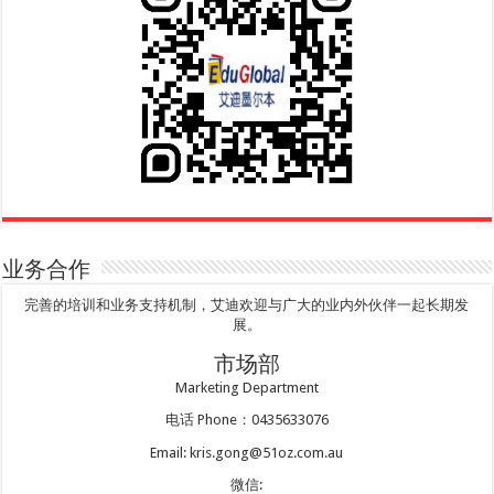
业务合作
完善的培训和业务支持机制，艾迪欢迎与广大的业内外伙伴一起长期发
展。
市场部
Marketing Department
电话 Phone：0435633076
Email: kris.gong@51oz.com.au
微信: