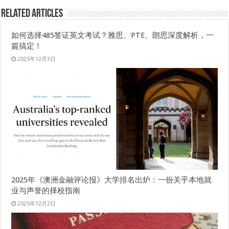
Related Articles
如何选择485签证英文考试？雅思、PTE、朗思深度解析，一
篇搞定！
2025年12月3日
2025年《澳洲金融评论报》大学排名出炉：一份关乎本地就
业与声誉的择校指南
2025年12月2日