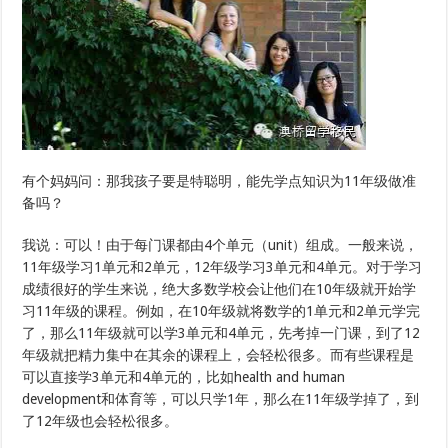
有个妈妈问：那我孩子要是特聪明，能先学点知识为11年级做准
备吗？
我说：可以！由于每门课都由4个单元（unit）组成。一般来说，
11年级学习1单元和2单元，12年级学习3单元和4单元。对于学习
成绩很好的学生来说，绝大多数学校会让他们在10年级就开始学
习11年级的课程。例如，在10年级就将数学的1单元和2单元学完
了，那么11年级就可以学3单元和4单元，先考掉一门课，到了12
年级就把精力集中在其余的课程上，会轻松很多。而有些课程是
可以直接学3单元和4单元的，比如health and human
development和体育等，可以只学1年，那么在11年级学掉了，到
了12年级也会轻松很多。