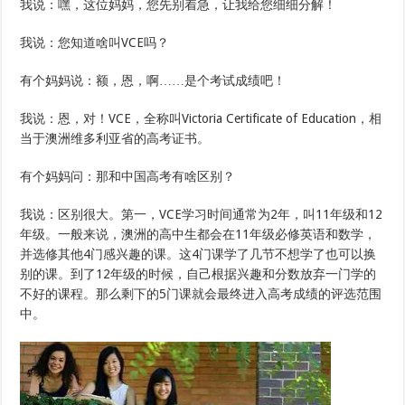
我说：嘿，这位妈妈，您先别着急，让我给您细细分解！
我说：您知道啥叫VCE吗？
有个妈妈说：额，恩，啊……是个考试成绩吧！
我说：恩，对！VCE，全称叫Victoria Certificate of Education，相
当于澳洲维多利亚省的高考证书。
有个妈妈问：那和中国高考有啥区别？
我说：区别很大。第一，VCE学习时间通常为2年，叫11年级和12
年级。一般来说，澳洲的高中生都会在11年级必修英语和数学，
并选修其他4门感兴趣的课。这4门课学了几节不想学了也可以换
别的课。到了12年级的时候，自己根据兴趣和分数放弃一门学的
不好的课程。那么剩下的5门课就会最终进入高考成绩的评选范围
中。