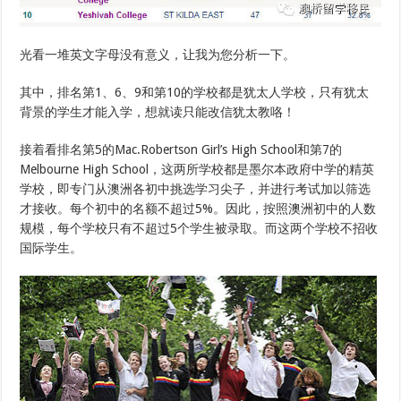
光看一堆英文字母没有意义，让我为您分析一下。
其中，排名第1、6、9和第10的学校都是犹太人学校，只有犹太
背景的学生才能入学，想就读只能改信犹太教咯！
接着看排名第5的Mac.Robertson Girl’s High School和第7的
Melbourne High School，这两所学校都是墨尔本政府中学的精英
学校，即专门从澳洲各初中挑选学习尖子，并进行考试加以筛选
才接收。每个初中的名额不超过5%。因此，按照澳洲初中的人数
规模，每个学校只有不超过5个学生被录取。而这两个学校不招收
国际学生。