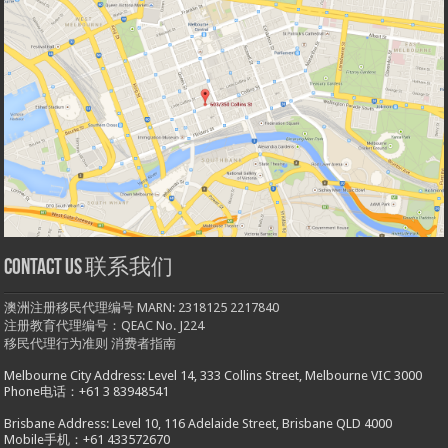
Contact us 联系我们
澳洲注册移民代理编号 MARN: 2318125 2217840
注册教育代理编号：QEAC No. J224
移民代理行为准则
消费者指南
Melbourne City Address: Level 14, 333 Collins Street, Melbourne VIC 3000
Phone电话：+61 3 83948541
Brisbane Address: Level 10, 116 Adelaide Street, Brisbane QLD 4000
Mobile手机：+61 433572670