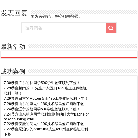
发表回复
要发表评论，您必须先
登录
。
最新活动
成功案例
7.30恭喜广东的林同学500学生签证顺利下签！
7.29恭喜越南的LE 先生一家五口186 雇主担保签证
顺利下签！
7.29恭喜日本的Motegi女士485工作签证顺利下签！
7.28恭喜山东的李先生189技术移民签证顺利下签！
7.24恭喜辽宁的蔡同学500学生签证顺利下签！
7.24恭喜山东的许同学顺利拿到莫纳什大学Bachelor
of Accounting offer!
7.22恭喜安徽的吴先生190技术移民签证顺利下签！
7.22恭喜尼泊尔的Shrestha先生491州担保签证顺利
下签！