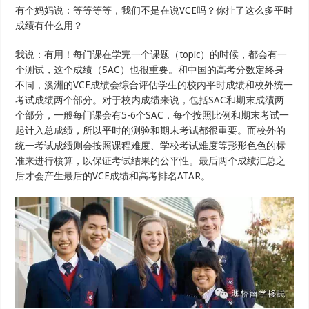
有个妈妈说：等等等等，我们不是在说VCE吗？你扯了这么多平时
成绩有什么用？
我说：有用！每门课在学完一个课题（topic）的时候，都会有一
个测试，这个成绩（SAC）也很重要。和中国的高考分数定终身
不同，澳洲的VCE成绩会综合评估学生的校内平时成绩和校外统一
考试成绩两个部分。对于校内成绩来说，包括SAC和期末成绩两
个部分，一般每门课会有5-6个SAC，每个按照比例和期末考试一
起计入总成绩，所以平时的测验和期末考试都很重要。而校外的
统一考试成绩则会按照课程难度、学校考试难度等形形色色的标
准来进行核算，以保证考试结果的公平性。最后两个成绩汇总之
后才会产生最后的VCE成绩和高考排名ATAR。