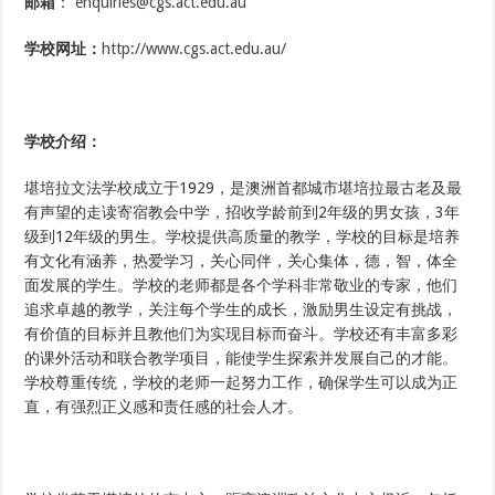
邮箱
：
enquiries@cgs.act.edu.au
学校网址：
http://www.cgs.act.edu.au/
学校
介绍
：
堪培拉文法学校成立于1929，是澳洲首都城市堪培拉最古老及最
有声望的走读寄宿教会中学，招收学龄前到2年级的男女孩，3年
级到12年级的男生。学校提供高质量的教学，学校的目标是培养
有文化有涵养，热爱学习，关心同伴，关心集体，德，智，体全
面发展的学生。学校的老师都是各个学科非常敬业的专家，他们
追求卓越的教学，关注每个学生的成长，激励男生设定有挑战，
有价值的目标并且教他们为实现目标而奋斗。学校还有丰富多彩
的课外活动和联合教学项目，能使学生探索并发展自己的才能。
学校尊重传统，学校的老师一起努力工作，确保学生可以成为正
直，有强烈正义感和责任感的社会人才。