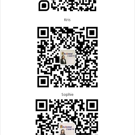
Kris
Sophie