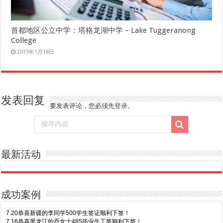
首都地区公立中学：塔格龙湖中学 – Lake Tuggeranong
College
2015年1月18日
发表回复
要发表评论，您必须先
登录
。
最新活动
成功案例
7.20恭喜新疆的李同学500学生签证顺利下签！
7.16恭喜黑龙江的乔女士485毕业生工签顺利下签！