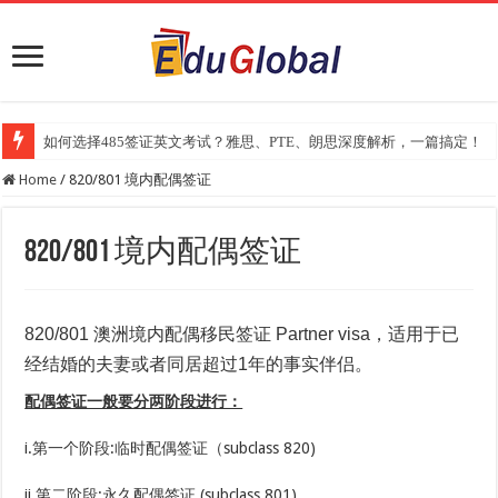
如何选择485签证英文考试？雅思、PTE、朗思深度解析，一篇搞定！
Home
/
820/801 境内配偶签证
820/801 境内配偶签证
820/801 澳洲境内配偶移民签证 Partner visa，适用于已
经结婚的夫妻或者同居超过1年的事实伴侣。
配偶签证一般要分两阶段进行：
i.第一个阶段:临时配偶签证（subclass 820)
ii.第二阶段:永久配偶签证 (subclass 801)