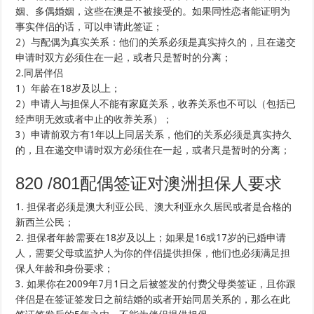
姻、多偶婚姻，这些在澳是不被接受的。如果同性恋者能证明为
事实伴侣的话，可以申请此签证；
2）与配偶为真实关系：他们的关系必须是真实持久的，且在递交
申请时双方必须住在一起，或者只是暂时的分离；
2.同居伴侣
1）年龄在18岁及以上；
2）申请人与担保人不能有家庭关系，收养关系也不可以（包括已
经声明无效或者中止的收养关系）；
3）申请前双方有1年以上同居关系，他们的关系必须是真实持久
的，且在递交申请时双方必须住在一起，或者只是暂时的分离；
820 /801配偶签证对澳洲担保人要求
1. 担保者必须是澳大利亚公民、澳大利亚永久居民或者是合格的
新西兰公民；
2. 担保者年龄需要在18岁及以上；如果是16或17岁的已婚申请
人，需要父母或监护人为你的伴侣提供担保，他们也必须满足担
保人年龄和身份要求；
3. 如果你在2009年7月1日之后被签发的付费父母类签证，且你跟
伴侣是在签证签发日之前结婚的或者开始同居关系的，那么在此