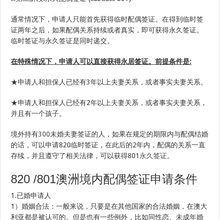
通常情况下，申请人只能首先获得临时配偶签证。在得到临时签
证两年之后，如果配偶关系持续或者真实，即可获得永久签证。
临时签证与永久签证是同时递交。
在特殊情况下，申请人可以直接获得永居签证。前提条件是:
★申请人和担保人已经有3年以上夫妻关系，或者事实夫妻关系。
★申请人和担保人已经有2年以上夫妻关系，或者事实夫妻关系，
并且有一个孩子。
境外持有
300
未婚夫妻签证的人，如果在规定的期限内与配偶结婚
的话，可以申请820临时签证，在此后的2年内，配偶的关系一直
存续，并且遵守了相关法律，可以获得801
永久签证
。
820 /801澳洲境内配偶签证申请条件
1.已婚申请人
1）婚姻合法：一般来说，只要是在其他国家的合法婚姻，在澳大
利亚都是被认可的。但是也有一些例外，比如同性恋、未成年婚