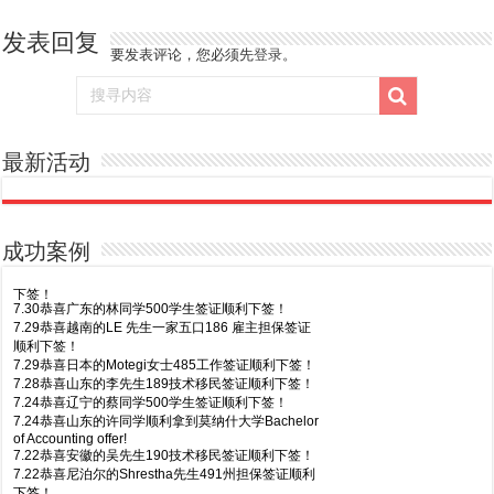
发表回复
要发表评论，您必须先
登录
。
最新活动
成功案例
7.30恭喜广东的林同学500学生签证顺利下签！
7.29恭喜越南的LE 先生一家五口186 雇主担保签证
顺利下签！
7.29恭喜日本的Motegi女士485工作签证顺利下签！
7.28恭喜山东的李先生189技术移民签证顺利下签！
7.24恭喜辽宁的蔡同学500学生签证顺利下签！
7.24恭喜山东的许同学顺利拿到莫纳什大学Bachelor
of Accounting offer!
7.22恭喜安徽的吴先生190技术移民签证顺利下签！
7.22恭喜尼泊尔的Shrestha先生491州担保签证顺利
下签！