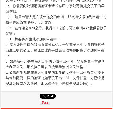
B. 在某些情况下，在你递交申请之后，孩子也可以添加到申请
中。你需要向处理配偶签证申请的移民办事处写信提交孩子的详
细信息。
（1）如果申请人是在境外递交的申请，那么请求添加到申请中的
孩子也应该在境外，反之亦然；
（2）在你递交820之后、获得801之前，可以申请445受供养孩子
签证；
（3）想要将新生儿添加到申请中：
a. 需向处理申请的移民办事处写信，告知孩子出生，并随寄孩子
出生证明的公证。签证处理办事处会自动将你的孩子添加到申请
中；
b. 如果新生儿是在海外出生的，孩子出生时，父母任意一方是澳
大利亚公民，那么孩子可以直接继承澳洲公民资格；
c. 如果新生儿是在澳大利亚境内出生的，孩子一出生就自动授予
与你和配偶一样的签证（如果孩子出生时，父母任意一方已经是
澳洲公民或永久居民，那么孩子生下来就是澳洲公民）。