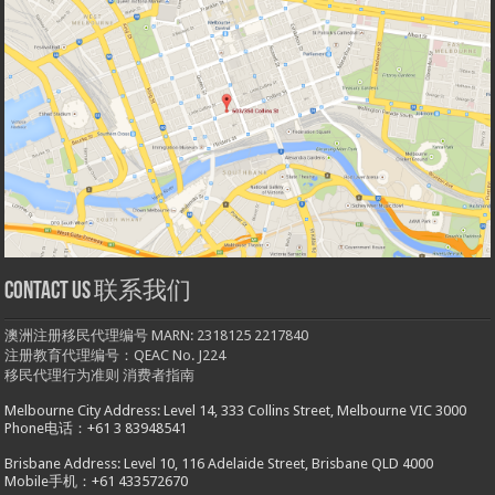
Contact us 联系我们
澳洲注册移民代理编号 MARN: 2318125 2217840
注册教育代理编号：QEAC No. J224
移民代理行为准则
消费者指南
Melbourne City Address: Level 14, 333 Collins Street, Melbourne VIC 3000
Phone电话：+61 3 83948541
Brisbane Address: Level 10, 116 Adelaide Street, Brisbane QLD 4000
Mobile手机：+61 433572670