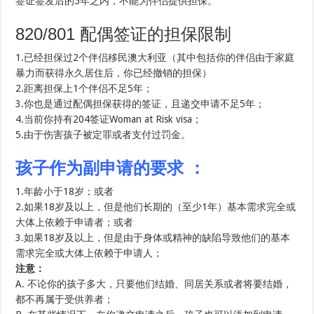
签证签发后的5年之内，不能为伴侣提供担保。
820/801 配偶签证的担保限制
1.已经担保过2个伴侣移民澳大利亚（其中包括你的伴侣由于家庭
暴力而获得永久居住后，你已经撤销的担保）
2.距离担保上1个伴侣不足5年；
3.你也是通过配偶担保获得的签证，且递交申请不足5年；
4.当前你持有204签证Woman at Risk visa；
5.由于伤害孩子被定罪或者支付过罚金。
孩子作为副申请的要求 ：
1.年龄小于18岁；或者
2.如果18岁及以上，但是他们长期的（至少1年）基本需求完全或
大体上依赖于申请者；或者
3.如果18岁及以上，但是由于身体或精神的缺陷导致他们的基本
需求完全或大体上依赖于申请人；
注意：
A. 不论你的孩子多大，只要他们结婚、同居关系或者将要结婚，
都不再属于受供养者；