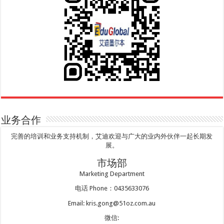
业务合作
完善的培训和业务支持机制，艾迪欢迎与广大的业内外伙伴一起长期发
展。
市场部
Marketing Department
电话 Phone：0435633076
Email: kris.gong@51oz.com.au
微信: