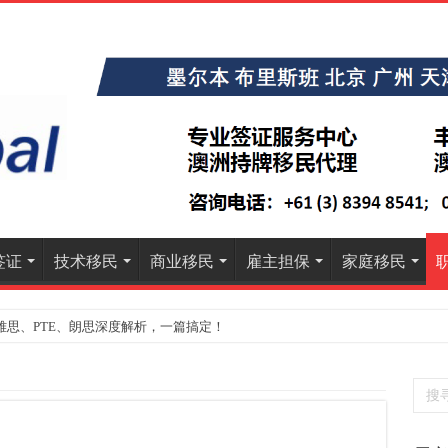
签证
技术移民
商业移民
雇主担保
家庭移民
雅思、PTE、朗思深度解析，一篇搞定！