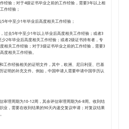
工作经验；对于4级证书毕业之前的工作经验，需要3年以上相
8.
7.
关工作经验；
8.
多次
8.
7.
下签
三年
去5年中至少1年毕业后高度相关工作经验；
，过去5年中至少1年以上毕业后高度相关工作经验；或者3
至少2年毕业后高度相关工作经验；或者2级证书持有者，专
高度相关工作经验；对于3级证书毕业之前的工作经验，需要3
年高度相关工作经验。
和工作经验相关的证明文件，其中，欧洲、尼日利亚、巴基
历证明的补充文件。例如，中国申请人需要申请中国学历认
审理周期为10-12周，其余评估审理周期为6-8周。收到结
职业，需要在收到结果的90天内递交复议申请；对复议结果
审。