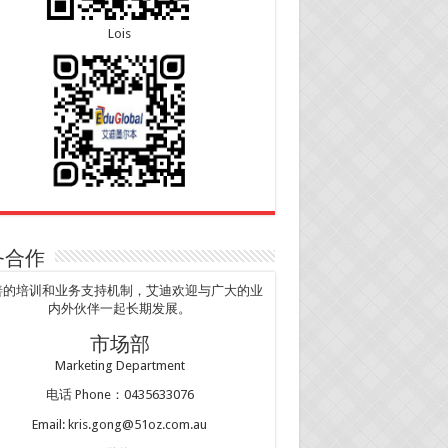
Lois
务合作
善的培训和业务支持机制，艾迪欢迎与广大的业
内外伙伴一起长期发展。
市场部
Marketing Department
电话 Phone：0435633076
Email: kris.gong@51oz.com.au