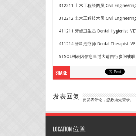
312211 土木工程绘图员 Civil Engineering Dr
312212 土木工程技术员 Civil Engineering Te
411211 牙齿卫生员 Dental Hygienist VET
411214 牙科治疗师 Dental Therapist ​ VE
STSOL列表因信息量过大请自行参阅或
Share
发表回复
要发表评论，您必须先
登录
。
Location 位置