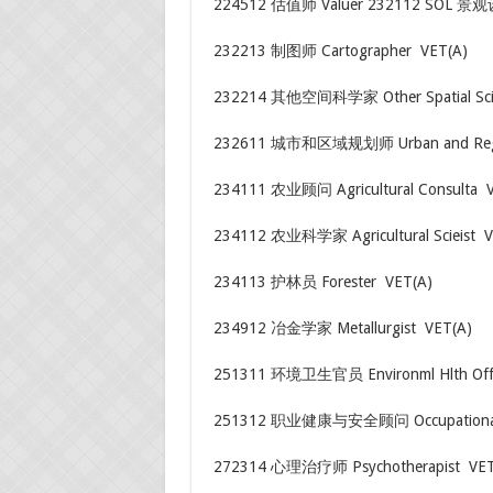
224512 估值师 Valuer 232112 SOL 景观设
232213 制图师 Cartographer VET(A)
232214 其他空间科学家 Other Spatial Scie
232611 城市和区域规划师 Urban and Regiona
234111 农业顾问 Agricultural Consulta ​ 
234112 农业科学家 Agricultural Scieist ​ 
234113 护林员 Forester VET(A)
234912 冶金学家 Metallurgist VET(A)
251311 环境卫生官员 Environml Hlth Office
251312 职业健康与安全顾问 Occupational Hlth
272314 心理治疗师 Psychotherapist VET