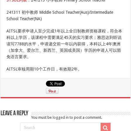
STSOL列表：
241213 小学教师 Primary School Teacher
241311 初中教师 Middle School Teacher(Aus)/Intermediate
School Teacher(NA)
AITSL要求申请人至少完成1年以上全日制教师资格课程，符合本
科以上学历，该课程中需要满足45天的实习要求；雅思达到听说
读写7788的水平，申请递交前一年以内获得，本科以上4年澳洲
（加拿大、爱尔兰、新西兰、英国或美国）学历的申请人可以豁
免语言要求。
AITSL审核周期10个工作日，有效期2年。
Leave a Reply
You must be
logged in
to post a comment.