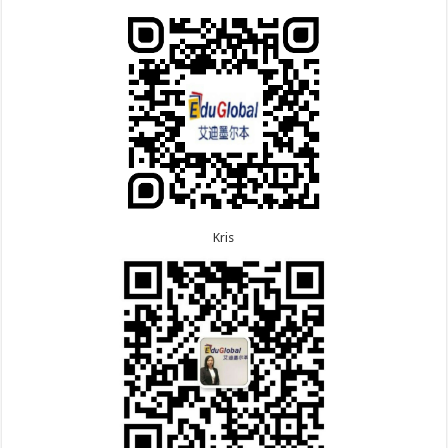
7.9恭喜河南的费先生600旅游签证顺利下签！
7.9恭喜广东的喻同学500学生签证顺利下签！
7.8恭喜黑龙江的刘女士600旅游签证顺利下签，三年
多次往返！
7.7恭喜北京的王先生和孩子600旅游签证顺利下签，
三年多次往返！
Kris