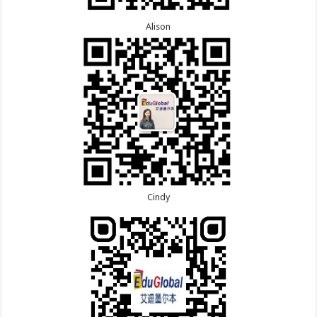
Alison
Cindy